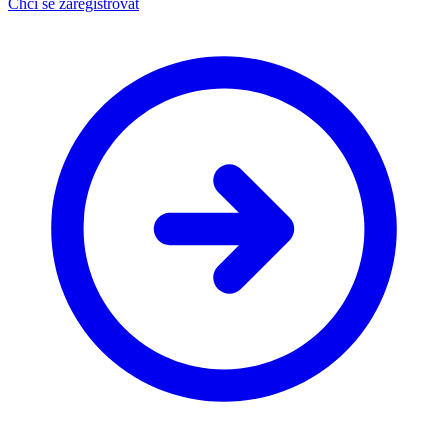
Chci se zaregistrovat