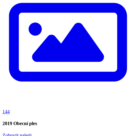
144
2019 Obecní ples
Zobrazit galerii