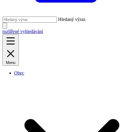
Hledaný výraz
rozšířené vyhledávání
Menu
Obec