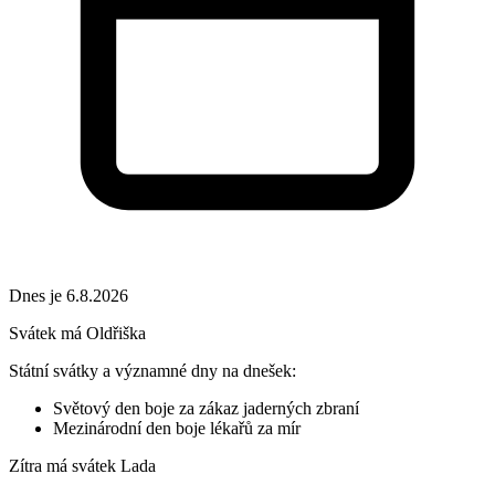
Dnes je 6.8.2026
Svátek má
Oldřiška
Státní svátky a významné dny na dnešek:
Světový den boje za zákaz jaderných zbraní
Mezinárodní den boje lékařů za mír
Zítra má svátek
Lada