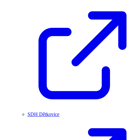
SDH Dětkovice