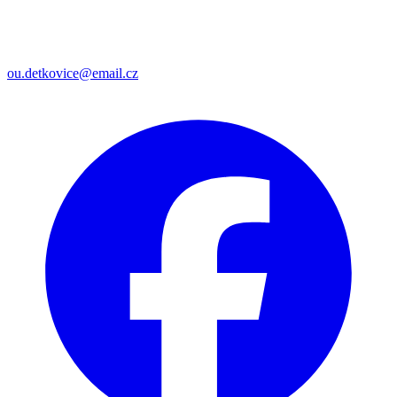
ou.detkovice@email.cz