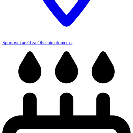
Sportovní areál za Obecním domem -