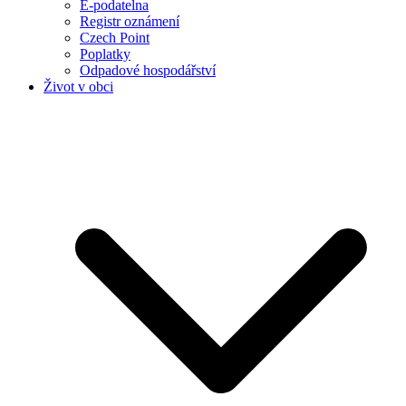
E-podatelna
Registr oznámení
Czech Point
Poplatky
Odpadové hospodářství
Život v obci