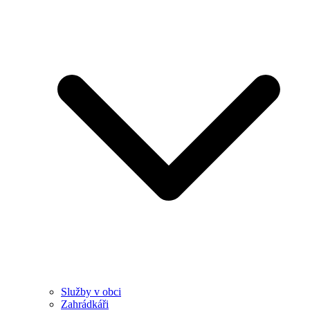
Služby v obci
Zahrádkáři