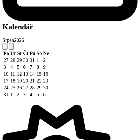
Kalendář
Srpen
2026
Po
Út
St
Čt
Pá
So
Ne
27
28
29
30
31
1
2
3
4
5
6
7
8
9
10
11
12
13
14
15
16
17
18
19
20
21
22
23
24
25
26
27
28
29
30
31
1
2
3
4
5
6