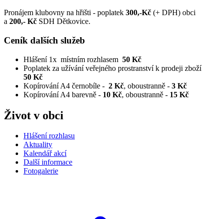
Pronájem klubovny na hřišti - poplatek
300,-Kč
(+ DPH) obci
a
200,-
Kč
SDH Dětkovice.
Ceník dalších služeb
Hlášení 1x místním rozhlasem
50 Kč
Poplatek za užívání veřejného prostranství k prodeji zboží
50 Kč
Kopírování A4 černobíle -
2 Kč
, oboustranně -
3 Kč
Kopírování A4 barevně -
10 Kč
, oboustranně -
15 Kč
Život v obci
Hlášení rozhlasu
Aktuality
Kalendář akcí
Další informace
Fotogalerie