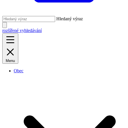
Hledaný výraz
rozšířené vyhledávání
Menu
Obec