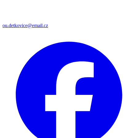
ou.detkovice@email.cz