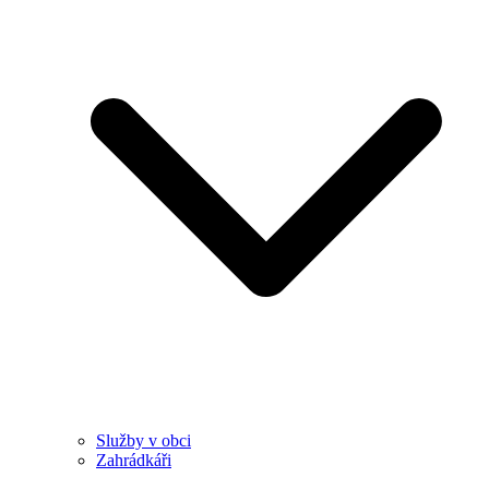
Služby v obci
Zahrádkáři