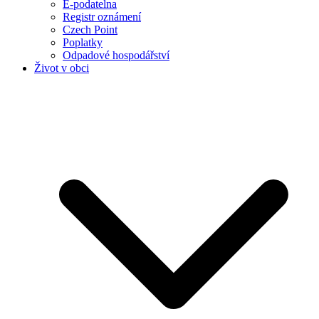
E-podatelna
Registr oznámení
Czech Point
Poplatky
Odpadové hospodářství
Život v obci