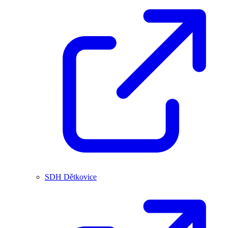
SDH Dětkovice