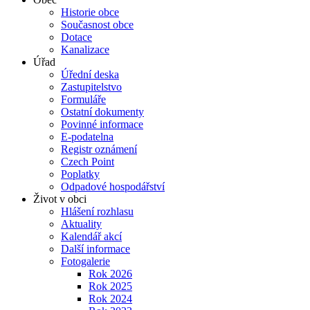
Historie obce
Současnost obce
Dotace
Kanalizace
Úřad
Úřední deska
Zastupitelstvo
Formuláře
Ostatní dokumenty
Povinné informace
E-podatelna
Registr oznámení
Czech Point
Poplatky
Odpadové hospodářství
Život v obci
Hlášení rozhlasu
Aktuality
Kalendář akcí
Další informace
Fotogalerie
Rok 2026
Rok 2025
Rok 2024