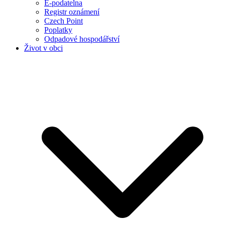
E-podatelna
Registr oznámení
Czech Point
Poplatky
Odpadové hospodářství
Život v obci