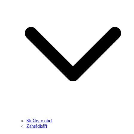
Služby v obci
Zahrádkáři