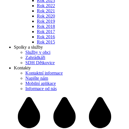
Rok 2023
Rok 2022
Rok 2021
Rok 2020
Rok 2019
Rok 2018
Rok 2017
Rok 2016
Rok 2015
Spolky a služby
Služby v obci
Zahrádkáři
SDH Dětkovice
Kontakty
Kontaktní informace
Napište nám
Mobilní aplikace
Informace od nás