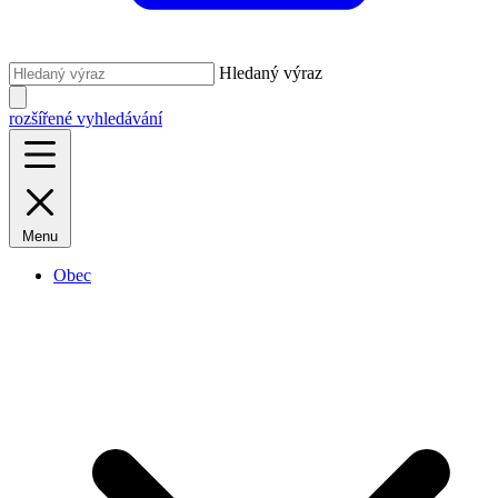
Hledaný výraz
rozšířené vyhledávání
Menu
Obec