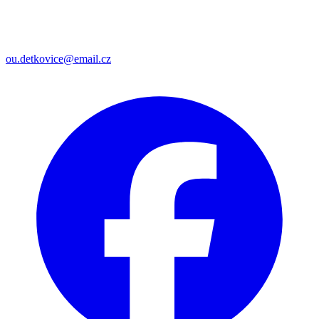
ou.detkovice@email.cz