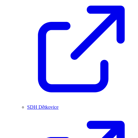
SDH Dětkovice