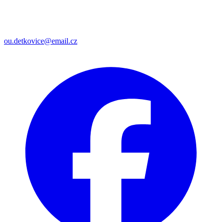
ou.detkovice@email.cz