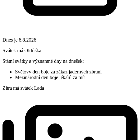
Dnes je 6.8.2026
Svátek má
Oldřiška
Státní svátky a významné dny na dnešek:
Světový den boje za zákaz jaderných zbraní
Mezinárodní den boje lékařů za mír
Zítra má svátek
Lada