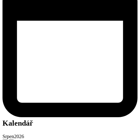
Kalendář
Srpen
2026