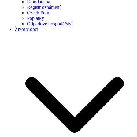
E-podatelna
Registr oznámení
Czech Point
Poplatky
Odpadové hospodářství
Život v obci