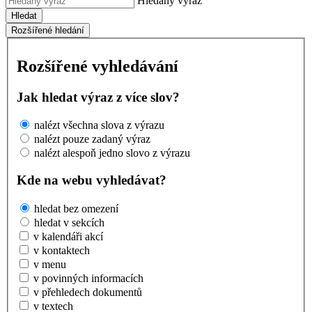
Hledaný výraz
Hledat
Rozšířené hledání
Rozšířené vyhledávání
Jak hledat výraz z více slov?
nalézt všechna slova z výrazu
nalézt pouze zadaný výraz
nalézt alespoň jedno slovo z výrazu
Kde na webu vyhledávat?
hledat bez omezení
hledat v sekcích
v kalendáři akcí
v kontaktech
v menu
v povinných informacích
v přehledech dokumentů
v textech