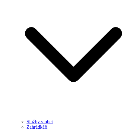
Služby v obci
Zahrádkáři