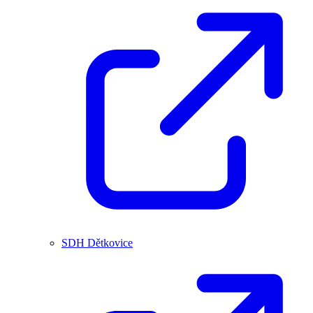
SDH Dětkovice