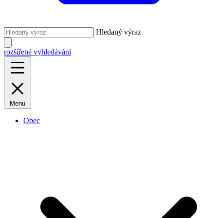
Hledaný výraz
rozšířené vyhledávání
Menu
Obec