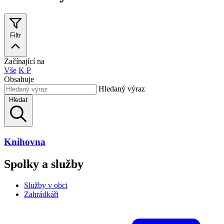
Filtr
Začínající na
Vše
K
P
Obsahuje
Hledaný výraz
Hledat
Knihovna
Spolky a služby
Služby v obci
Zahrádkáři