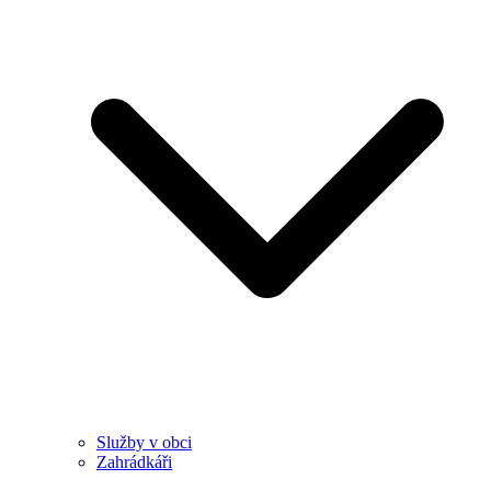
Služby v obci
Zahrádkáři