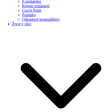
E-podatelna
Registr oznámení
Czech Point
Poplatky
Odpadové hospodářství
Život v obci