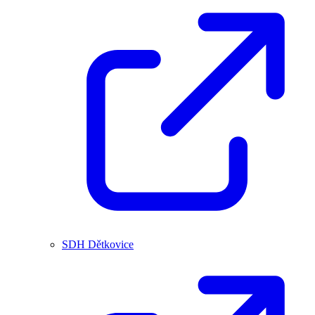
SDH Dětkovice