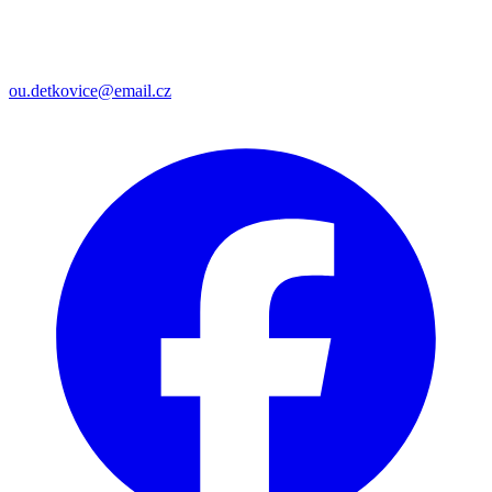
ou.detkovice@email.cz