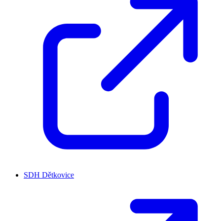
SDH Dětkovice