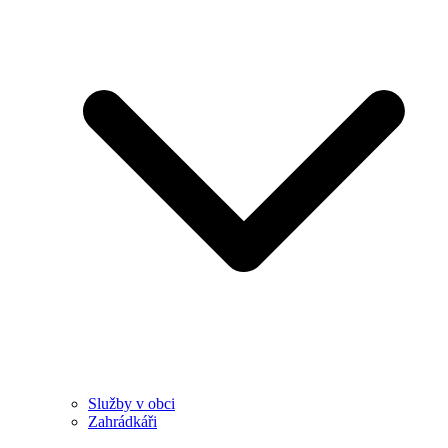
Služby v obci
Zahrádkáři