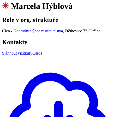
Marcela Hýblová
Role v org. struktuře
Člen -
Kontrolní výbor zastupitelstva
, Dětkovice 73, Určice
Kontakty
Stáhnout vizitku(vCard)