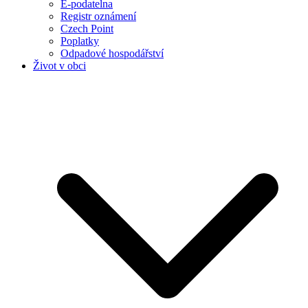
E-podatelna
Registr oznámení
Czech Point
Poplatky
Odpadové hospodářství
Život v obci