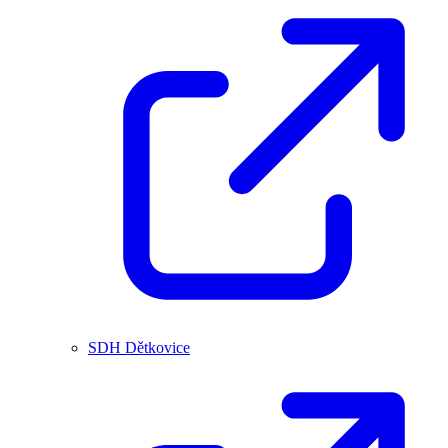
SDH Dětkovice