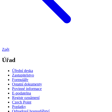
Zpět
Úřad
Úřední deska
Zastupitelstvo
Formuláře
Ostatní dokumenty
Povinné informace
E-podatelna
Registr oznámení
Czech Point
Poplatky
Odpadové hospodářství