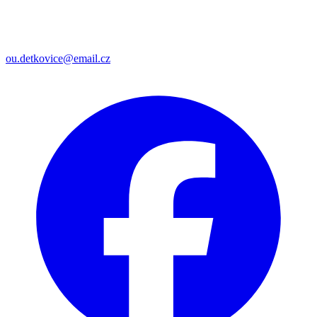
ou.detkovice@email.cz