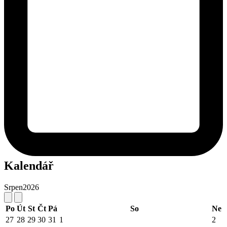
Kalendář
Srpen
2026
Po
Út
St
Čt
Pá
So
Ne
27
28
29
30
31
1
2