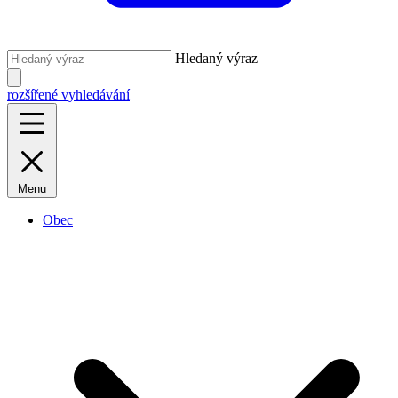
Hledaný výraz
rozšířené vyhledávání
Menu
Obec