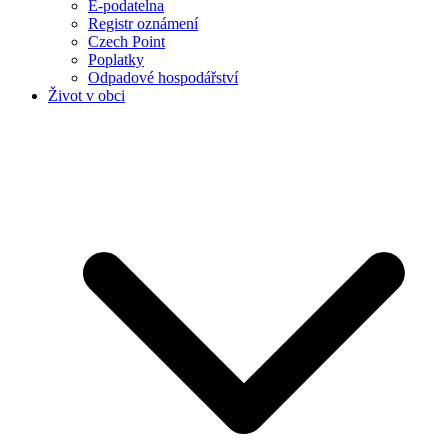
E-podatelna
Registr oznámení
Czech Point
Poplatky
Odpadové hospodářství
Život v obci