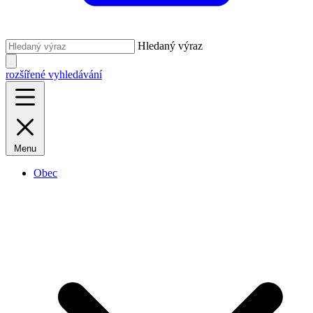
Hledaný výraz
rozšířené vyhledávání
Menu
Obec