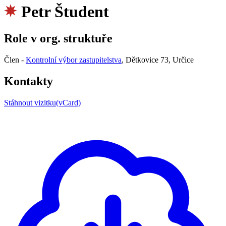
Petr Študent
Role v org. struktuře
Člen -
Kontrolní výbor zastupitelstva
, Dětkovice 73, Určice
Kontakty
Stáhnout vizitku(vCard)