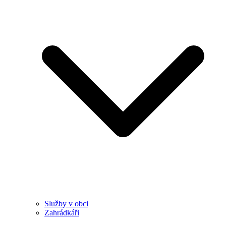
Služby v obci
Zahrádkáři