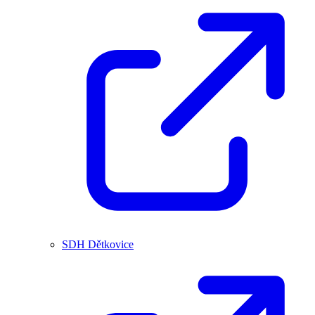
SDH Dětkovice