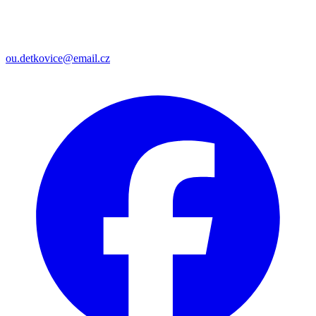
ou.detkovice@email.cz