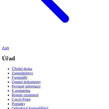
Zpět
Úřad
Úřední deska
Zastupitelstvo
Formuláře
Ostatní dokumenty
Povinné informace
E-podatelna
Registr oznámení
Czech Point
Poplatky
Odpadové hospodářství