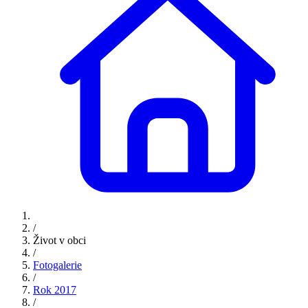
/
Život v obci
/
Fotogalerie
/
Rok 2017
/