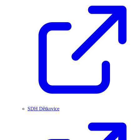
SDH Dětkovice