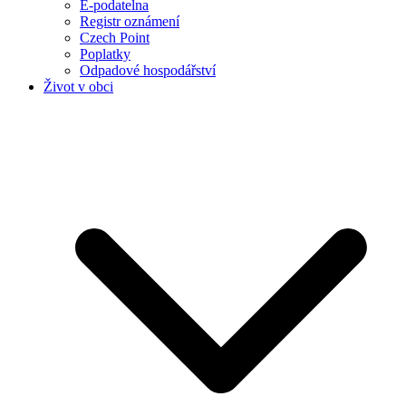
E-podatelna
Registr oznámení
Czech Point
Poplatky
Odpadové hospodářství
Život v obci