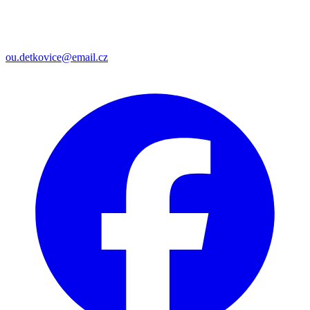
ou.detkovice@email.cz