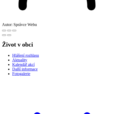
Autor:
Správce Webu
Život v obci
Hlášení rozhlasu
Aktuality
Kalendář akcí
Další informace
Fotogalerie