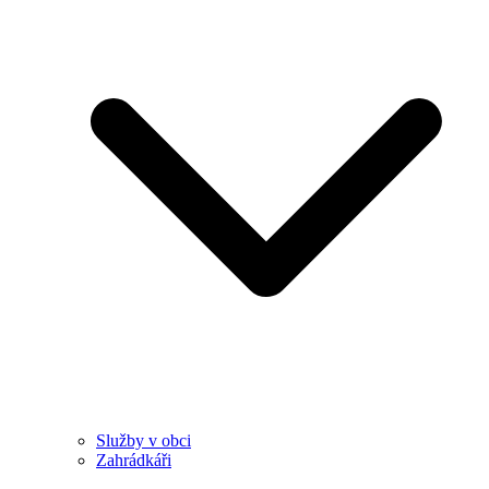
Služby v obci
Zahrádkáři