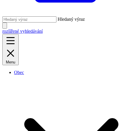
Hledaný výraz
rozšířené vyhledávání
Menu
Obec