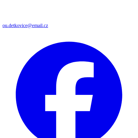
ou.detkovice@email.cz