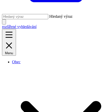
Hledaný výraz
rozšířené vyhledávání
Menu
Obec