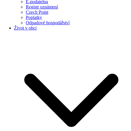
E-podatelna
Registr oznámení
Czech Point
Poplatky
Odpadové hospodářství
Život v obci