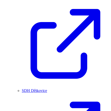
SDH Dětkovice