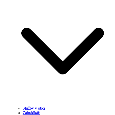
Služby v obci
Zahrádkáři