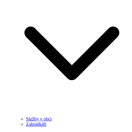
Služby v obci
Zahrádkáři