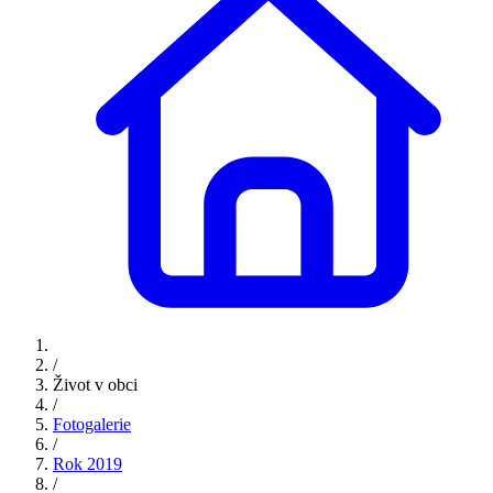
/
Život v obci
/
Fotogalerie
/
Rok 2019
/