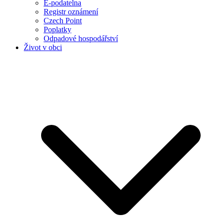
E-podatelna
Registr oznámení
Czech Point
Poplatky
Odpadové hospodářství
Život v obci