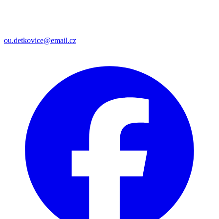
ou.detkovice@email.cz