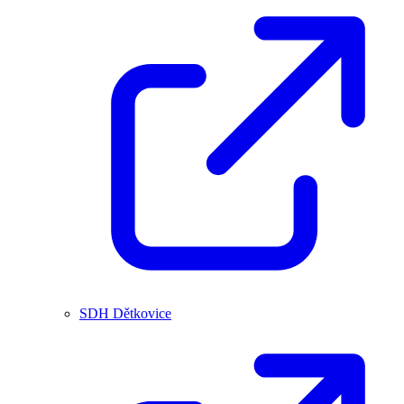
SDH Dětkovice