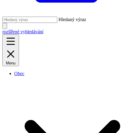
Hledaný výraz
rozšířené vyhledávání
Menu
Obec