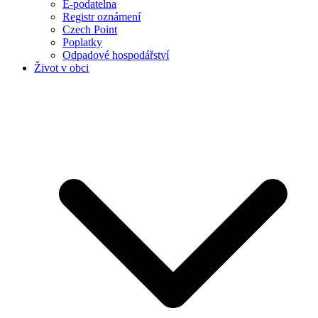
E-podatelna
Registr oznámení
Czech Point
Poplatky
Odpadové hospodářství
Život v obci