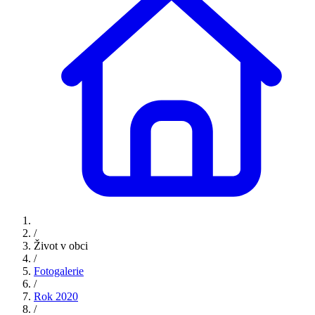
/
Život v obci
/
Fotogalerie
/
Rok 2020
/