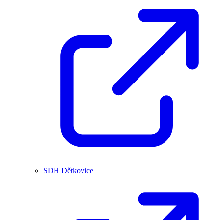
SDH Dětkovice