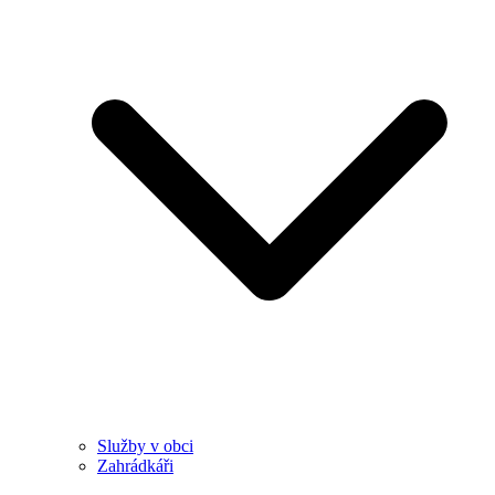
Služby v obci
Zahrádkáři