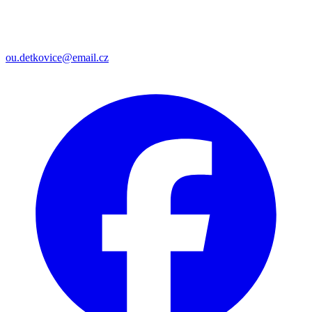
ou.detkovice@email.cz