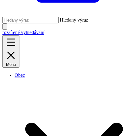
Hledaný výraz
rozšířené vyhledávání
Menu
Obec