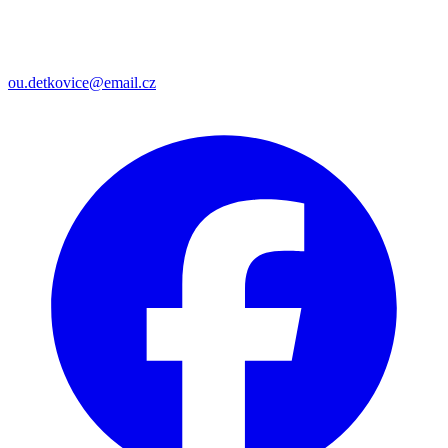
ou.detkovice@email.cz