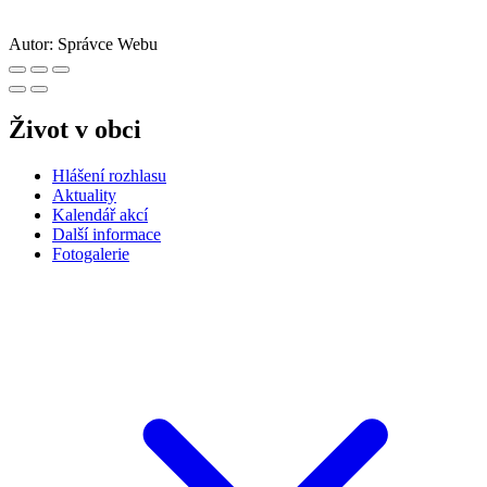
Autor:
Správce Webu
Život v obci
Hlášení rozhlasu
Aktuality
Kalendář akcí
Další informace
Fotogalerie