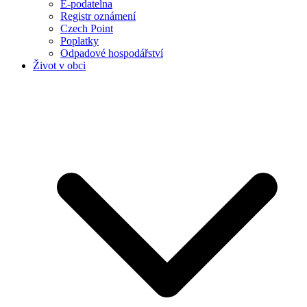
E-podatelna
Registr oznámení
Czech Point
Poplatky
Odpadové hospodářství
Život v obci