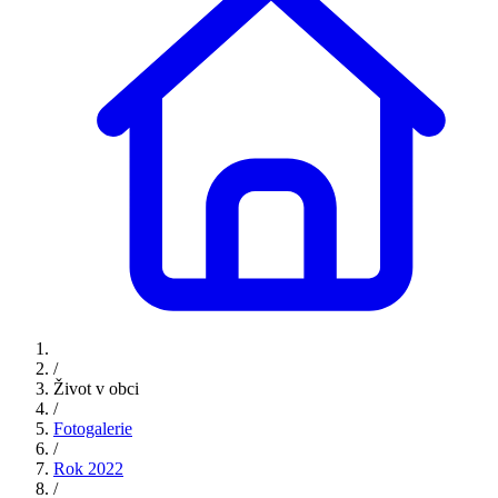
/
Život v obci
/
Fotogalerie
/
Rok 2022
/