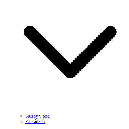
Služby v obci
Zahrádkáři