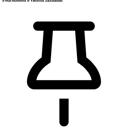
Podrobnosti o vložení záznamu