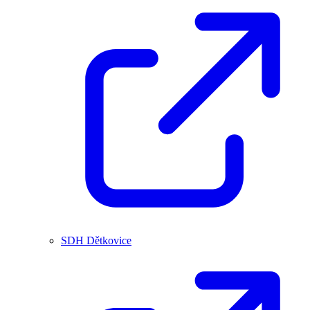
SDH Dětkovice