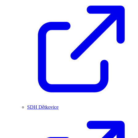
SDH Dětkovice