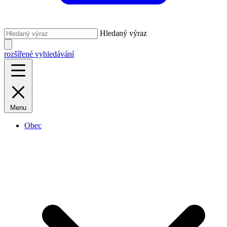
Hledaný výraz
rozšířené vyhledávání
Menu
Obec