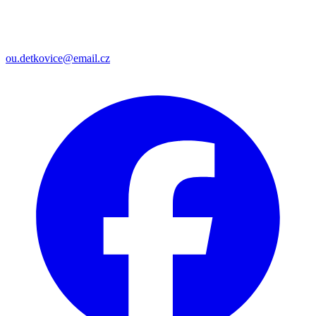
ou.detkovice@email.cz