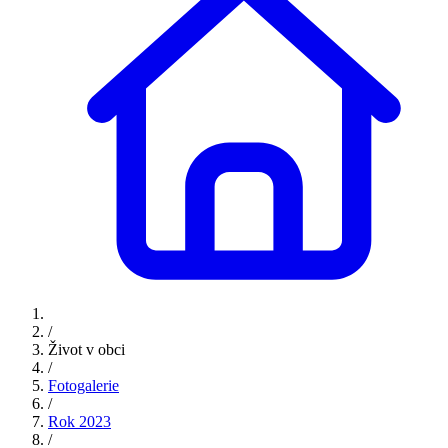
/
Život v obci
/
Fotogalerie
/
Rok 2023
/