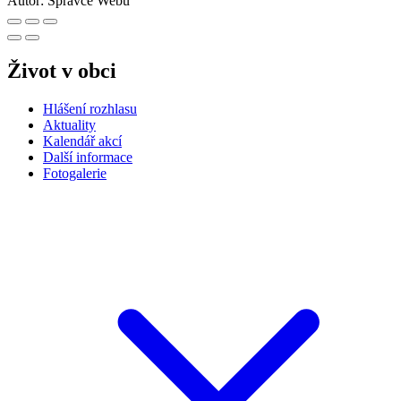
Autor:
Správce Webu
Život v obci
Hlášení rozhlasu
Aktuality
Kalendář akcí
Další informace
Fotogalerie