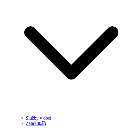
Služby v obci
Zahrádkáři