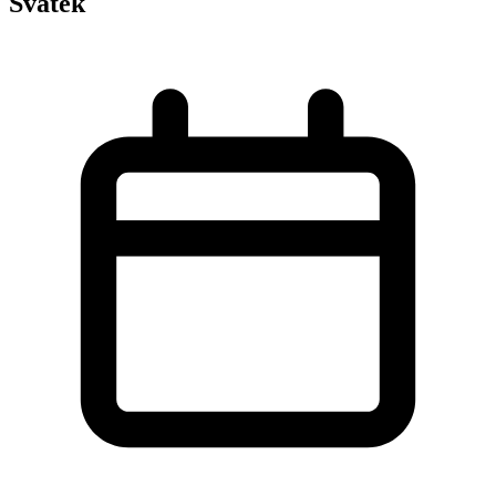
Svátek