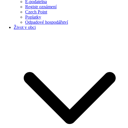
E-podatelna
Registr oznámení
Czech Point
Poplatky
Odpadové hospodářství
Život v obci