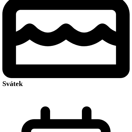
Zobrazit galerii