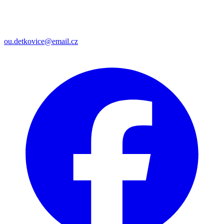
ou.detkovice@email.cz