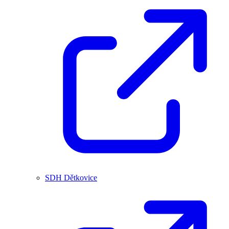
SDH Dětkovice