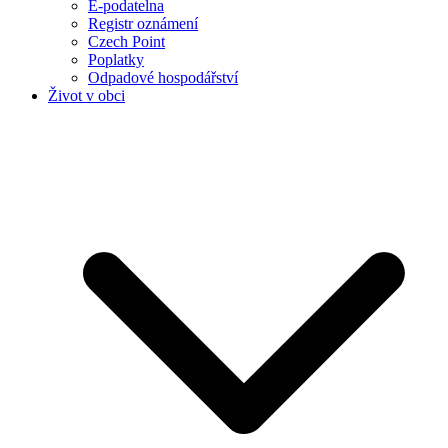
E-podatelna
Registr oznámení
Czech Point
Poplatky
Odpadové hospodářství
Život v obci