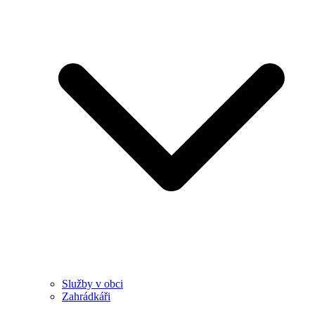
Služby v obci
Zahrádkáři