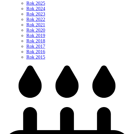
144
2019 Obecní ples