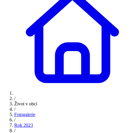
/
Život v obci
/
Fotogalerie
/
Rok 2023
/