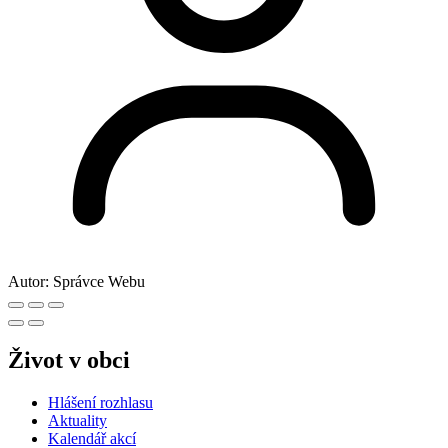
Dnes je 6.8.2026
Svátek má
Oldřiška
Státní svátky a významné dny na dnešek:
Světový den boje za zákaz jaderných zbraní
Mezinárodní den boje lékařů za mír
Zítra má svátek
Lada