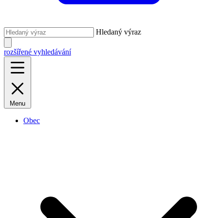
Hledaný výraz
rozšířené vyhledávání
Menu
Obec