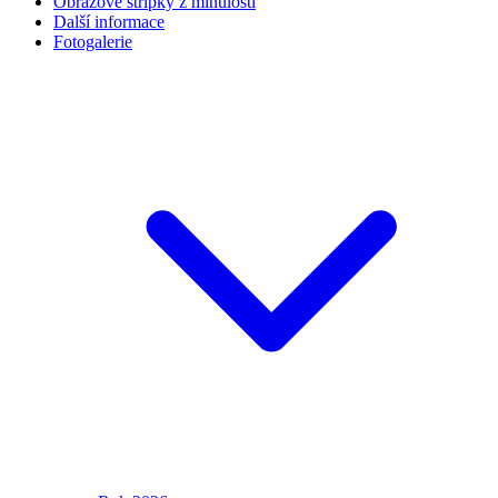
Obrazové střípky z minulosti
Další informace
Fotogalerie