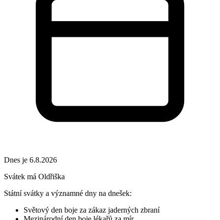
Dnes je 6.8.2026
Svátek má
Oldřiška
Státní svátky a významné dny na dnešek:
Světový den boje za zákaz jaderných zbraní
Mezinárodní den boje lékařů za mír