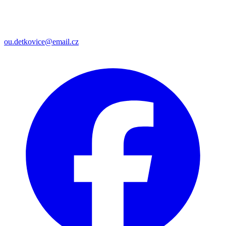
ou.detkovice@email.cz