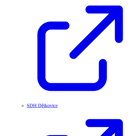
SDH Dětkovice