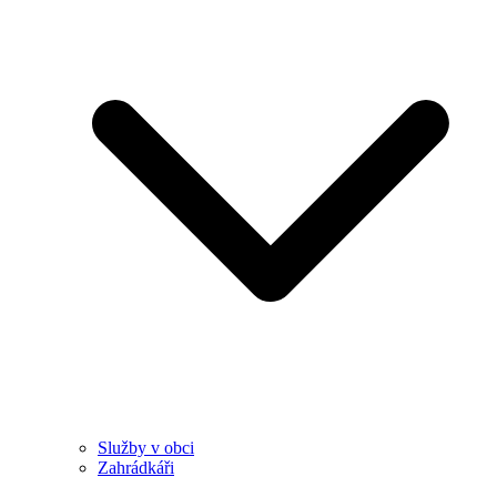
Služby v obci
Zahrádkáři