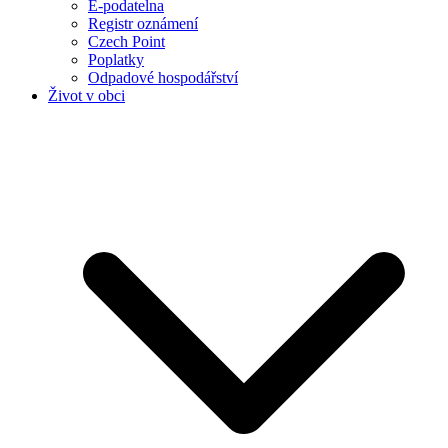
E-podatelna
Registr oznámení
Czech Point
Poplatky
Odpadové hospodářství
Život v obci