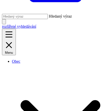
Hledaný výraz
rozšířené vyhledávání
Menu
Obec