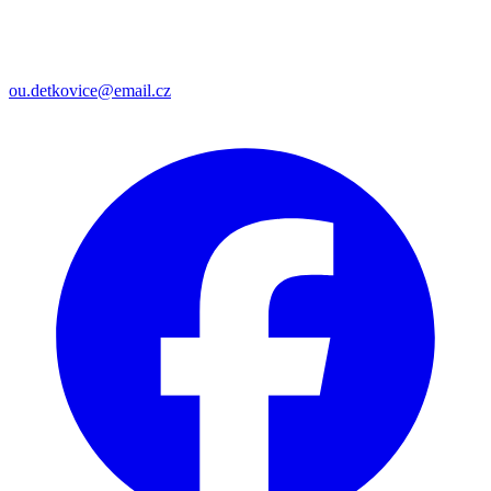
ou.detkovice@email.cz