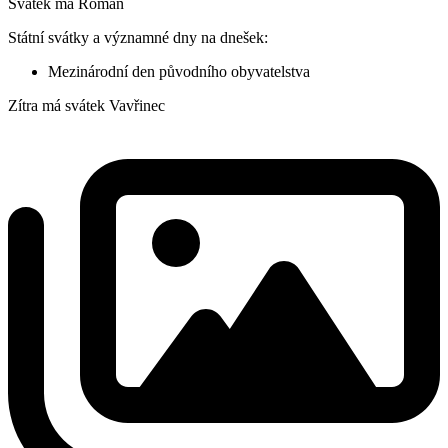
Svátek má
Roman
Státní svátky a významné dny na dnešek:
Mezinárodní den původního obyvatelstva
Zítra má svátek
Vavřinec