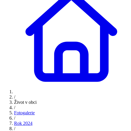
/
Život v obci
/
Fotogalerie
/
Rok 2024
/