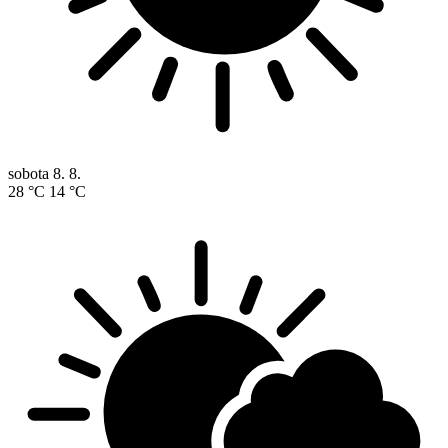
sobota
8. 8.
28 °C
14 °C