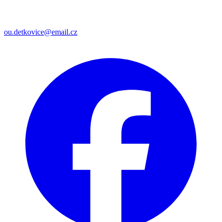
ou.detkovice@email.cz