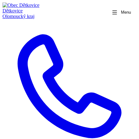
Dětkovice
Menu
Olomoucký kraj