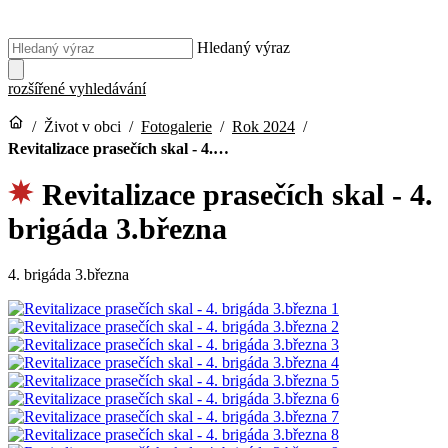
Hledaný výraz
rozšířené vyhledávání
/
Život v obci
/
Fotogalerie
/
Rok 2024
/
Revitalizace prasečích skal - 4.…
Revitalizace prasečích skal - 4.
brigáda 3.března
4. brigáda 3.března