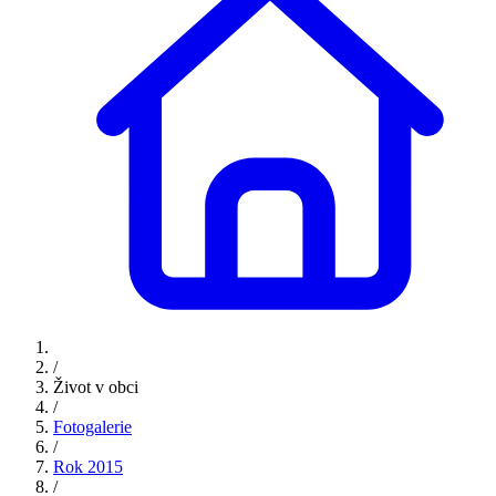
/
Život v obci
/
Fotogalerie
/
Rok 2015
/