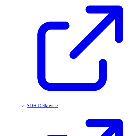
SDH Dětkovice