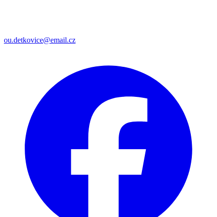
ou.detkovice@email.cz