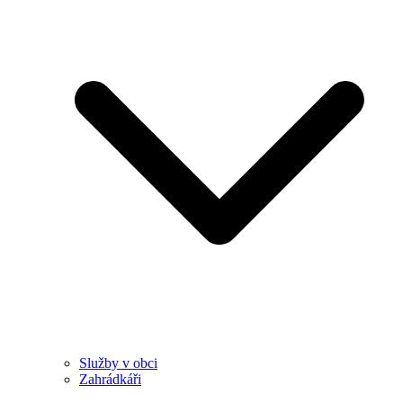
Služby v obci
Zahrádkáři