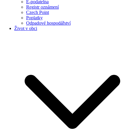
E-podatelna
Registr oznámení
Czech Point
Poplatky
Odpadové hospodářství
Život v obci